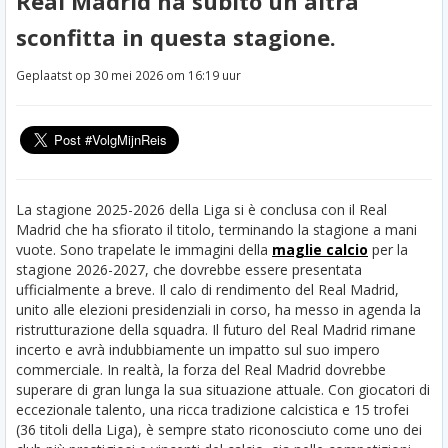
Real Madrid ha subito un'altra
sconfitta in questa stagione.
Geplaatst op 30 mei 2026 om 16:19 uur
La stagione 2025-2026 della Liga si è conclusa con il Real
Madrid che ha sfiorato il titolo, terminando la stagione a mani
vuote. Sono trapelate le immagini della
maglie calcio
per la
stagione 2026-2027, che dovrebbe essere presentata
ufficialmente a breve. Il calo di rendimento del Real Madrid,
unito alle elezioni presidenziali in corso, ha messo in agenda la
ristrutturazione della squadra. Il futuro del Real Madrid rimane
incerto e avrà indubbiamente un impatto sul suo impero
commerciale. In realtà, la forza del Real Madrid dovrebbe
superare di gran lunga la sua situazione attuale. Con giocatori di
eccezionale talento, una ricca tradizione calcistica e 15 trofei
(36 titoli della Liga), è sempre stato riconosciuto come uno dei