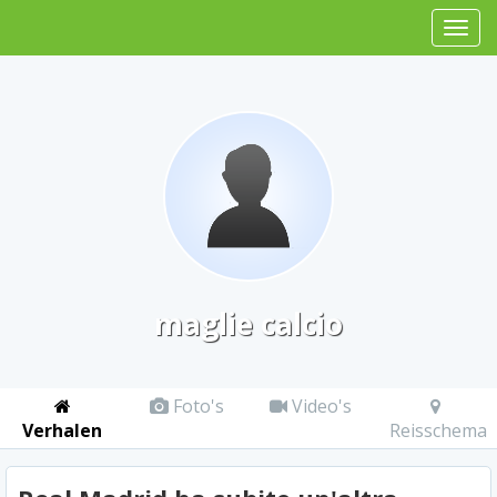
maglie calcio
Foto's
Video's
Verhalen
Reisschema