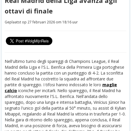
Real Madrid della Liga avanza agli
ottavi di finale
Geplaatst op 27 februari 2026 om 18:16 uur
Nell'ultimo turno degli spareggi di Champions League, il Real
Madrid della Liga e l'S.L. Benfica della Primeira Liga portoghese
hanno concluso la partita con un punteggio di 4-2. La sconfitta
del Real Madrid ha costretto la squadra ad affrontare due
partite di spareggio. I tifosi hanno indossato le loro
maglie
calcio
iconiche per incitarli. Nello spareggio, il Real Madrid ha
affrontato nuovamente l'S.L. Benfica. Nell'andata dello
spareggio, dopo una lunga e intensa battaglia, Vinícius Júnior ha
segnato l'unico gol della partita al 50° minuto, su assist di Kylian
Mbappé, regalando al Real Madrid la vittoria in trasferta per 1-0.
Nella gara di ritorno dello spareggio, appena conclusa, il Real
Madrid, in una posizione di forza, aveva bisogno di assicurarsi