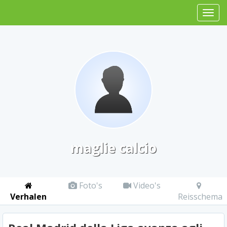
maglie calcio
Foto's
Video's
Verhalen
Reisschema