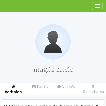
maglie calcio
Foto's
Video's
Verhalen
Reisschema