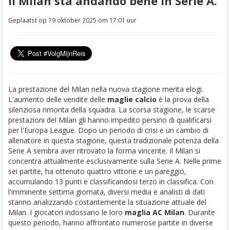
Il Milan sta andando bene in Serie A.
Geplaatst op 19 oktober 2025 om 17:01 uur
La prestazione del Milan nella nuova stagione merita elogi.
L'aumento delle vendite delle
maglie calcio
è la prova della
silenziosa rimonta della squadra. La scorsa stagione, le scarse
prestazioni del Milan gli hanno impedito persino di qualificarsi
per l'Europa League. Dopo un periodo di crisi e un cambio di
allenatore in questa stagione, questa tradizionale potenza della
Serie A sembra aver ritrovato la forma vincente. Il Milan si
concentra attualmente esclusivamente sulla Serie A. Nelle prime
sei partite, ha ottenuto quattro vittorie e un pareggio,
accumulando 13 punti e classificandosi terzo in classifica. Con
l'imminente settima giornata, diversi media e analisti di dati
stanno analizzando costantemente la situazione attuale del
Milan.
I giocatori indossano le loro
maglia AC Milan
. Durante
questo periodo, hanno affrontato numerose partite in diverse