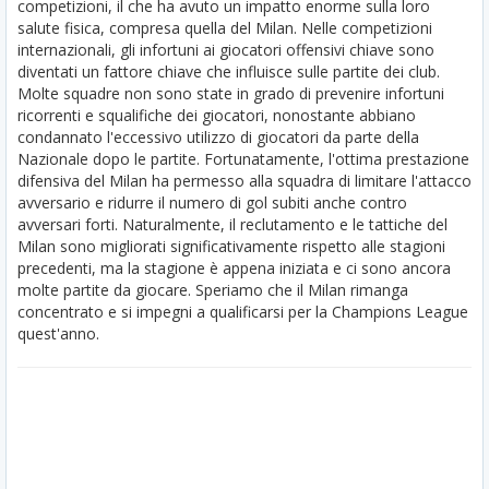
competizioni, il che ha avuto un impatto enorme sulla loro
salute fisica, compresa quella del Milan. Nelle competizioni
internazionali, gli infortuni ai giocatori offensivi chiave sono
diventati un fattore chiave che influisce sulle partite dei club.
Molte squadre non sono state in grado di prevenire infortuni
ricorrenti e squalifiche dei giocatori, nonostante abbiano
condannato l'eccessivo utilizzo di giocatori da parte della
Nazionale dopo le partite. Fortunatamente, l'ottima prestazione
difensiva del Milan ha permesso alla squadra di limitare l'attacco
avversario e ridurre il numero di gol subiti anche contro
avversari forti. Naturalmente, il reclutamento e le tattiche del
Milan sono migliorati significativamente rispetto alle stagioni
precedenti, ma la stagione è appena iniziata e ci sono ancora
molte partite da giocare. Speriamo che il Milan rimanga
concentrato e si impegni a qualificarsi per la Champions League
quest'anno.