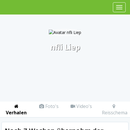
nfli Liep
Foto's
Video's
Verhalen
Reisschema