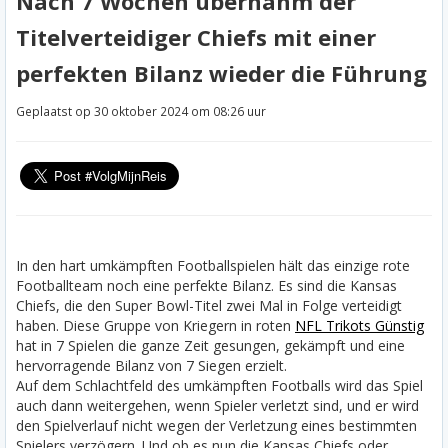
Nach 7 Wochen übernahm der
Titelverteidiger Chiefs mit einer
perfekten Bilanz wieder die Führung
Geplaatst op 30 oktober 2024 om 08:26 uur
In den hart umkämpften Footballspielen hält das einzige rote
Footballteam noch eine perfekte Bilanz. Es sind die Kansas
Chiefs, die den Super Bowl-Titel zwei Mal in Folge verteidigt
haben. Diese Gruppe von Kriegern in roten
NFL Trikots Günstig
hat in 7 Spielen die ganze Zeit gesungen, gekämpft und eine
hervorragende Bilanz von 7 Siegen erzielt.
Auf dem Schlachtfeld des umkämpften Footballs wird das Spiel
auch dann weitergehen, wenn Spieler verletzt sind, und er wird
den Spielverlauf nicht wegen der Verletzung eines bestimmten
Spielers verzögern. Und ob es nun die Kansas Chiefs oder