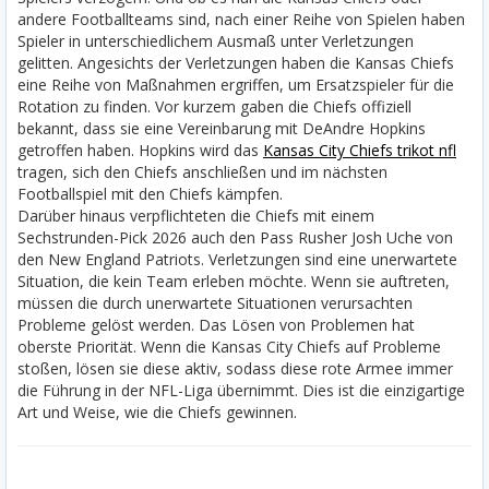
andere Footballteams sind, nach einer Reihe von Spielen haben
Spieler in unterschiedlichem Ausmaß unter Verletzungen
gelitten. Angesichts der Verletzungen haben die Kansas Chiefs
eine Reihe von Maßnahmen ergriffen, um Ersatzspieler für die
Rotation zu finden. Vor kurzem gaben die Chiefs offiziell
bekannt, dass sie eine Vereinbarung mit DeAndre Hopkins
getroffen haben. Hopkins wird das
Kansas City Chiefs trikot nfl
tragen, sich den Chiefs anschließen und im nächsten
Footballspiel mit den Chiefs kämpfen.
Darüber hinaus verpflichteten die Chiefs mit einem
Sechstrunden-Pick 2026 auch den Pass Rusher Josh Uche von
den New England Patriots. Verletzungen sind eine unerwartete
Situation, die kein Team erleben möchte. Wenn sie auftreten,
müssen die durch unerwartete Situationen verursachten
Probleme gelöst werden. Das Lösen von Problemen hat
oberste Priorität. Wenn die Kansas City Chiefs auf Probleme
stoßen, lösen sie diese aktiv, sodass diese rote Armee immer
die Führung in der NFL-Liga übernimmt. Dies ist die einzigartige
Art und Weise, wie die Chiefs gewinnen.