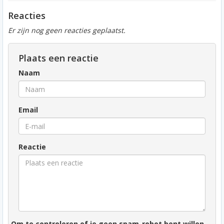
Reacties
Er zijn nog geen reacties geplaatst.
Plaats een reactie
Naam
Email
Reactie
Om te controleren of je geen spam-robot bent willen