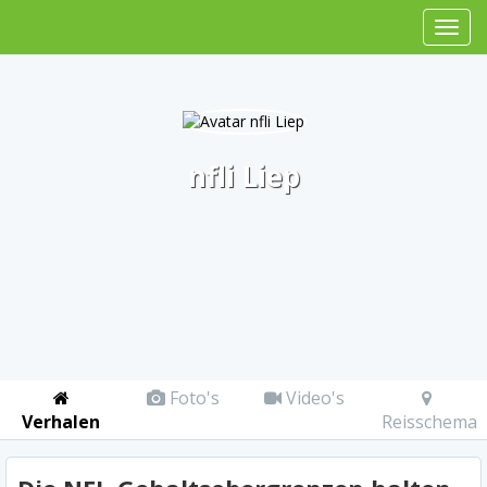
nfli Liep
Foto's
Video's
Verhalen
Reisschema