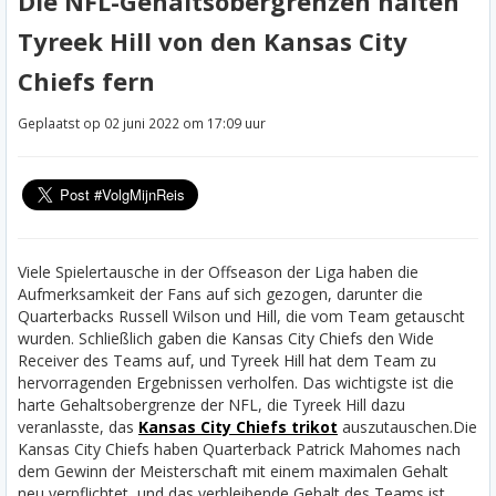
Die NFL-Gehaltsobergrenzen halten
Tyreek Hill von den Kansas City
Chiefs fern
Geplaatst op 02 juni 2022 om 17:09 uur
Viele Spielertausche in der Offseason der Liga haben die
Aufmerksamkeit der Fans auf sich gezogen, darunter die
Quarterbacks Russell Wilson und Hill, die vom Team getauscht
wurden. Schließlich gaben die Kansas City Chiefs den Wide
Receiver des Teams auf, und Tyreek Hill hat dem Team zu
hervorragenden Ergebnissen verholfen. Das wichtigste ist die
harte Gehaltsobergrenze der NFL, die Tyreek Hill dazu
veranlasste, das
Kansas City Chiefs trikot
auszutauschen.
Die
Kansas City Chiefs haben Quarterback Patrick Mahomes nach
dem Gewinn der Meisterschaft mit einem maximalen Gehalt
neu verpflichtet, und das verbleibende Gehalt des Teams ist