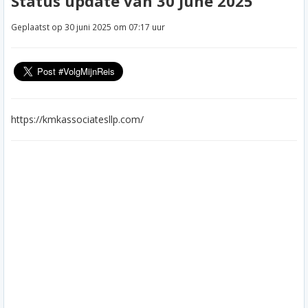
Status update van 30 June 2025
Geplaatst op 30 juni 2025 om 07:17 uur
https://kmkassociatesllp.com/