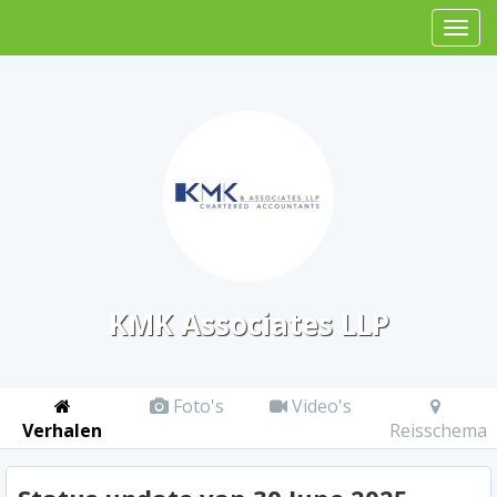
KMK Associates LLP
Foto's
Video's
Verhalen
Reisschema