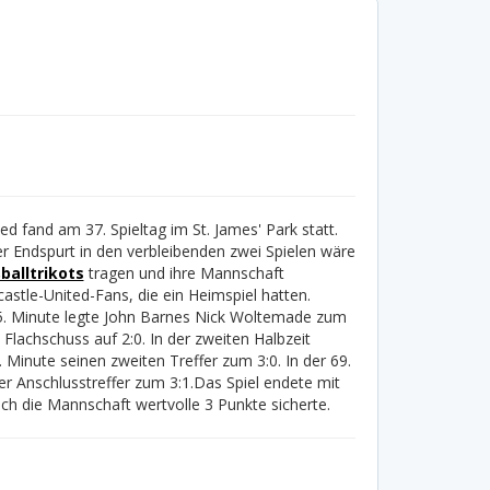
fand am 37. Spieltag im St. James' Park statt.
er Endspurt in den verbleibenden zwei Spielen wäre
balltrikots
tragen und ihre Mannschaft
astle-United-Fans, die ein Heimspiel hatten.
15. Minute legte John Barnes Nick Woltemade zum
 Flachschuss auf 2:0. In der zweiten Halbzeit
. Minute seinen zweiten Treffer zum 3:0. In der 69.
r Anschlusstreffer zum 3:1.
Das Spiel endete mit
h die Mannschaft wertvolle 3 Punkte sicherte.