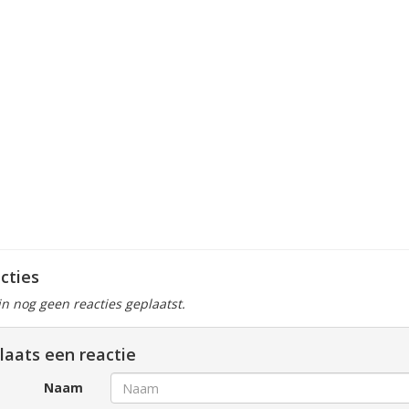
cties
ijn nog geen reacties geplaatst.
laats een reactie
Naam