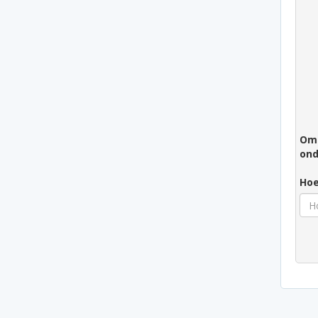
Om 
ond
Hoe