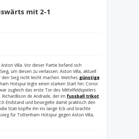
swärts mit 2-1
ton Villa. Vor dieser Partie befand sich
eg, um diesen zu verlassen. Aston Villa, aktuell
 den Sieg nicht leicht machen. Welches
günstige
ham Hotspur legte einen starken Start hin: Conor
war zugleich das erste Tor des Mittelfeldspielers
 Richardlison de Andrade, der im
fussball trikot
2:0-Endstand und besiegelte damit praktisch den
día Stati köpfte ihn ins lange Eck und brachte
tssieg für Tottenham Hotspur gegen Aston Villa,