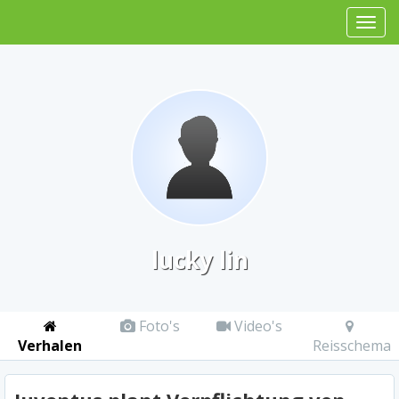
lucky lin
Foto's
Video's
Verhalen
Reisschema