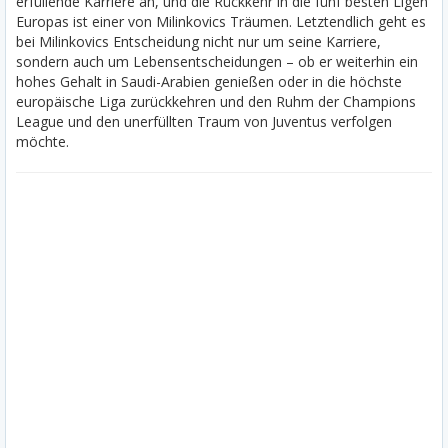
erfüllende Karriere an, und die Rückkehr in die fünf besten Ligen
Europas ist einer von Milinkovics Träumen. Letztendlich geht es
bei Milinkovics Entscheidung nicht nur um seine Karriere,
sondern auch um Lebensentscheidungen –
ob er weiterhin ein
hohes Gehalt in Saudi-Arabien genießen oder in die höchste
europäische Liga zurückkehren und den Ruhm der Champions
League und den unerfüllten Traum von Juventus verfolgen
möchte.