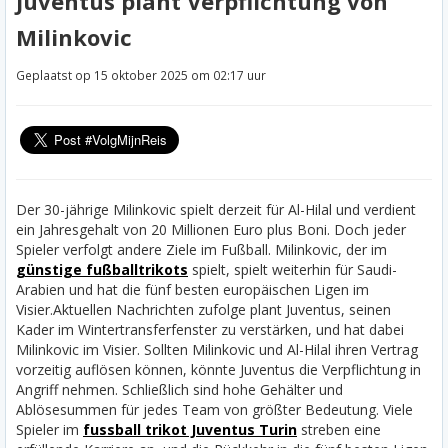
Juventus plant Verpflichtung von
Milinkovic
Geplaatst op 15 oktober 2025 om 02:17 uur
Der 30-jährige Milinkovic spielt derzeit für Al-Hilal und verdient
ein Jahresgehalt von 20 Millionen Euro plus Boni. Doch jeder
Spieler verfolgt andere Ziele im Fußball. Milinkovic, der im
günstige fußballtrikots
spielt, spielt weiterhin für Saudi-
Arabien und hat die fünf besten europäischen Ligen im
Visier.
Aktuellen Nachrichten zufolge plant Juventus, seinen
Kader im Wintertransferfenster zu verstärken, und hat dabei
Milinkovic im Visier. Sollten Milinkovic und Al-Hilal ihren Vertrag
vorzeitig auflösen können, könnte Juventus die Verpflichtung in
Angriff nehmen. Schließlich sind hohe Gehälter und
Ablösesummen für jedes Team von größter Bedeutung. Viele
Spieler im
fussball trikot Juventus Turin
streben eine