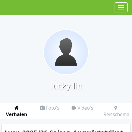
lucky lin
Foto's
Video's
Verhalen
Reisschema