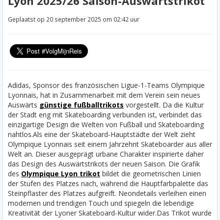
Lyon 2025/26 Saison-Auswärtstrikot
Geplaatst op 20 september 2025 om 02:42 uur
Adidas, Sponsor des französischen Ligue-1-Teams Olympique
Lyonnais, hat in Zusammenarbeit mit dem Verein sein neues
Auswärts
günstige fußballtrikots
vorgestellt. Da die Kultur
der Stadt eng mit Skateboarding verbunden ist, verbindet das
einzigartige Design die Welten von Fußball und Skateboarding
nahtlos.
Als eine der Skateboard-Hauptstädte der Welt zieht
Olympique Lyonnais seit einem Jahrzehnt Skateboarder aus aller
Welt an. Dieser ausgeprägt urbane Charakter inspirierte daher
das Design des Auswärtstrikots der neuen Saison. Die Grafik
des
Olympique Lyon trikot
bildet die geometrischen Linien
der Stufen des Platzes nach, während die Hauptfarbpalette das
Steinpflaster des Platzes aufgreift. Neondetails verleihen einen
modernen und trendigen Touch und spiegeln die lebendige
Kreativität der Lyoner Skateboard-Kultur wider.
Das Trikot wurde