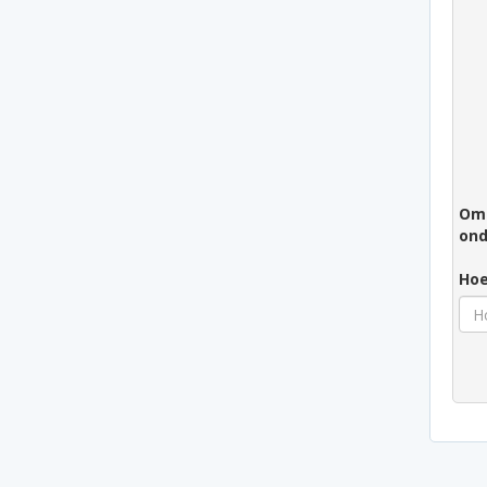
Om 
ond
Hoe