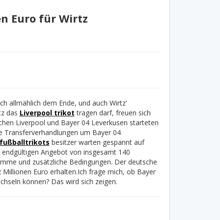
n Euro für Wirtz
ch allmählich dem Ende, und auch Wirtz'
tz das
Liverpool trikot
tragen darf, freuen sich
chen Liverpool und Bayer 04 Leverkusen starteten
die Transferverhandlungen um Bayer 04
fußballtrikots
besitzer warten gespannt auf
em endgültigen Angebot von insgesamt 140
summe und zusätzliche Bedingungen. Der deutsche
 Millionen Euro erhalten.
Ich frage mich, ob Bayer
chseln können? Das wird sich zeigen.