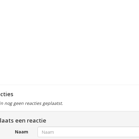
cties
ijn nog geen reacties geplaatst.
laats een reactie
Naam