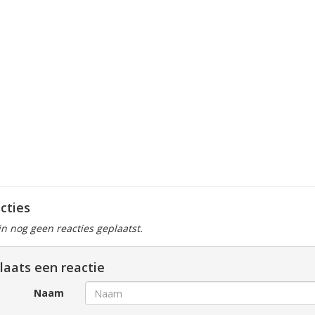
cties
ijn nog geen reacties geplaatst.
laats een reactie
Naam