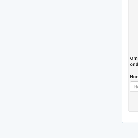
Om 
ond
Hoe