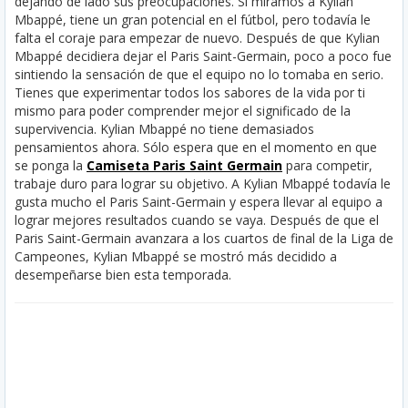
dejando de lado sus preocupaciones. Si miramos a Kylian
Mbappé, tiene un gran potencial en el fútbol, pero todavía le
falta el coraje para empezar de nuevo. Después de que Kylian
Mbappé decidiera dejar el Paris Saint-Germain, poco a poco fue
sintiendo la sensación de que el equipo no lo tomaba en serio.
Tienes que experimentar todos los sabores de la vida por ti
mismo para poder comprender mejor el significado de la
supervivencia.
Kylian Mbappé no tiene demasiados
pensamientos ahora. Sólo espera que en el momento en que
se ponga la
Camiseta Paris Saint Germain
para competir,
trabaje duro para lograr su objetivo. A Kylian Mbappé todavía le
gusta mucho el Paris Saint-Germain y espera llevar al equipo a
lograr mejores resultados cuando se vaya. Después de que el
Paris Saint-Germain avanzara a los cuartos de final de la Liga de
Campeones, Kylian Mbappé se mostró más decidido a
desempeñarse bien esta temporada.