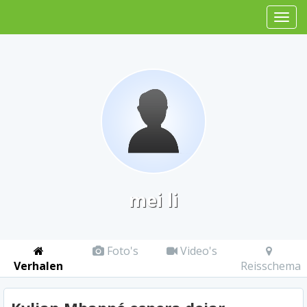
mei li
Foto's
Video's
Verhalen
Reisschema