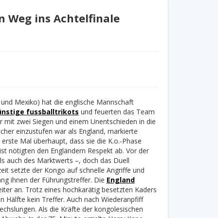
 Weg ins Achtelfinale
und Mexiko) hat die englische Mannschaft
nstige fussballtrikots
und feuerten das Team
r mit zwei Siegen und einem Unentschieden in die
her einzustufen war als England, markierte
 erste Mal überhaupt, dass sie die K.o.-Phase
ist nötigten den Engländern Respekt ab. Vor der
 als auch des Marktwerts –, doch das Duell
eit setzte der Kongo auf schnelle Angriffe und
ang ihnen der Führungstreffer.
Die
England
ter an. Trotz eines hochkarätig besetzten Kaders
n Hälfte kein Treffer. Auch nach Wiederanpfiff
wechslungen. Als die Kräfte der kongolesischen