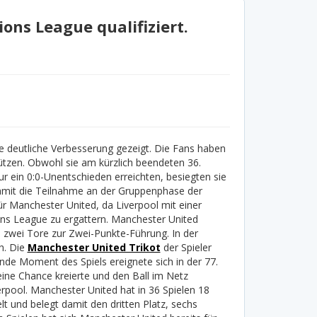
ons League qualifiziert.
ne deutliche Verbesserung gezeigt. Die Fans haben
ützen. Obwohl sie am kürzlich beendeten 36.
r ein 0:0-Unentschieden erreichten, besiegten sie
damit die Teilnahme an der Gruppenphase der
 Manchester United, da Liverpool mit einer
ns League zu ergattern. Manchester United
fen zwei Tore zur Zwei-Punkte-Führung. In der
h.
Die
Manchester United Trikot
der Spieler
e Moment des Spiels ereignete sich in der 77.
ine Chance kreierte und den Ball im Netz
rpool. Manchester United hat in 36 Spielen 18
 und belegt damit den dritten Platz, sechs