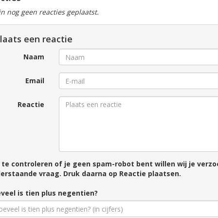
ijn nog geen reacties geplaatst.
laats een reactie
Naam
Email
Reactie
te controleren of je geen spam-robot bent willen wij je ver
erstaande vraag. Druk daarna op Reactie plaatsen.
veel is tien plus negentien?