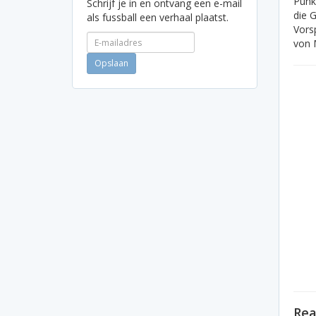
Punk
Schrijf je in en ontvang een e-mail
die 
als fussball een verhaal plaatst.
Vors
von M
Rea