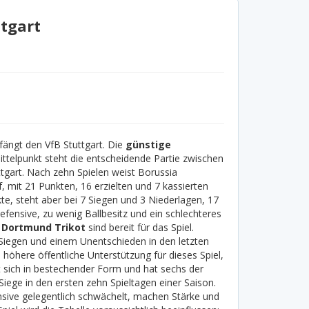
tgart
fängt den VfB Stuttgart. Die
günstige
Mittelpunkt steht die entscheidende Partie zwischen
tgart. Nach zehn Spielen weist Borussia
 mit 21 Punkten, 16 erzielten und 7 kassierten
te, steht aber bei 7 Siegen und 3 Niederlagen, 17
efensive, zu wenig Ballbesitz und ein schlechteres
 Dortmund Trikot
sind bereit für das Spiel.
Siegen und einem Unentschieden in den letzten
höhere öffentliche Unterstützung für dieses Spiel,
t sich in bestechender Form und hat sechs der
Siege in den ersten zehn Spieltagen einer Saison.
ensive gelegentlich schwächelt, machen Stärke und