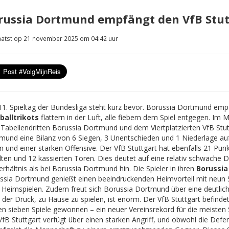
russia Dortmund empfängt den VfB Stut
atst op 21 november 2025 om 04:42 uur
11. Spieltag der Bundesliga steht kurz bevor. Borussia Dortmund emp
balltrikots
flattern in der Luft, alle fiebern dem Spiel entgegen. Im 
Tabellendritten Borussia Dortmund und dem Viertplatzierten VfB Stut
mund eine Bilanz von 6 Siegen, 3 Unentschieden und 1 Niederlage auf,
 und einer starken Offensive. Der VfB Stuttgart hat ebenfalls 21 Punk
lten und 12 kassierten Toren. Dies deutet auf eine relativ schwache D
erhältnis als bei Borussia Dortmund hin.
Die Spieler in ihren
Borussia
ssia Dortmund genießt einen beeindruckenden Heimvorteil mit neun 
 Heimspielen. Zudem freut sich Borussia Dortmund über eine deutlich 
 der Druck, zu Hause zu spielen, ist enorm. Der VfB Stuttgart befinde
ten sieben Spiele gewonnen –
ein neuer Vereinsrekord für die meisten 
VfB Stuttgart verfügt über einen starken Angriff, und obwohl die Def