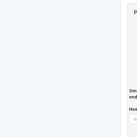
P
Om 
ond
Hoe