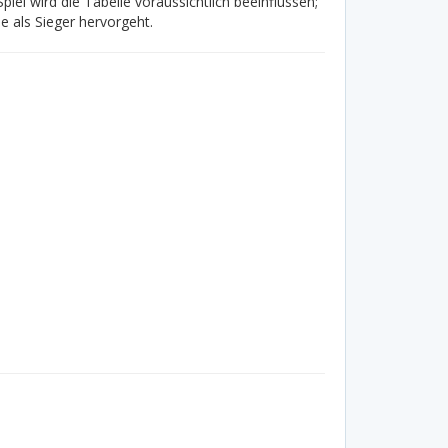
l wird die Tabelle voraussichtlich beeinflussen;
 als Sieger hervorgeht.