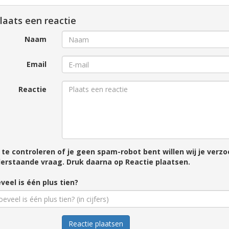
laats een reactie
Naam
Email
Reactie
te controleren of je geen spam-robot bent willen wij je ver
erstaande vraag. Druk daarna op Reactie plaatsen.
veel is één plus tien?
Reactie plaatsen