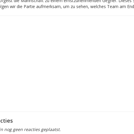
fgeist die Mannschaft zu einem ernstzunehmenden Gegner. Dieses Spie
olgen wir die Partie aufmerksam, um zu sehen, welches Team am Ende
cties
ijn nog geen reacties geplaatst.