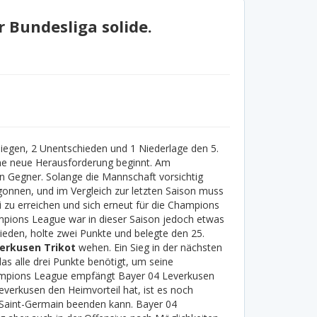
r Bundesliga solide.
Siegen, 2 Unentschieden und 1 Niederlage den 5.
ine neue Herausforderung beginnt. Am
en Gegner. Solange die Mannschaft vorsichtig
begonnen, und im Vergleich zur letzten Saison muss
i zu erreichen und sich erneut für die Champions
ampions League war in dieser Saison jedoch etwas
eden, holte zwei Punkte und belegte den 25.
erkusen Trikot
wehen. Ein Sieg in der nächsten
s alle drei Punkte benötigt, um seine
ampions League empfängt Bayer 04 Leverkusen
verkusen den Heimvorteil hat, ist es noch
 Saint-Germain beenden kann. Bayer 04