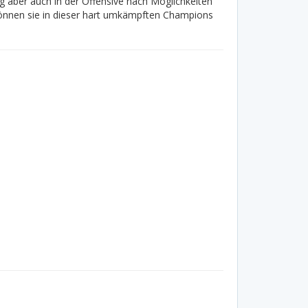
g aber auch in der Offensive nach Möglichkeiten
können sie in dieser hart umkämpften Champions