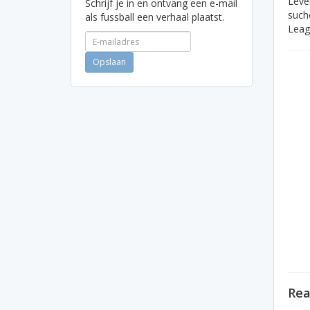
Leve
Schrijf je in en ontvang een e-mail
such
als fussball een verhaal plaatst.
Leag
Rea