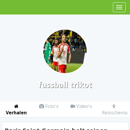
fussball trikot
Foto's
Video's
Verhalen
Reisschema