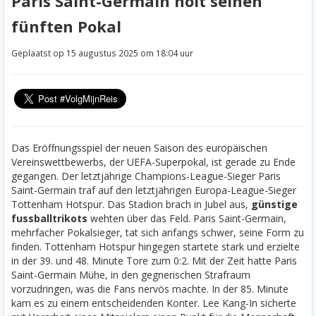
Paris Saint-Germain holt seinen
fünften Pokal
Geplaatst op 15 augustus 2025 om 18:04 uur
Das Eröffnungsspiel der neuen Saison des europäischen
Vereinswettbewerbs, der UEFA-Superpokal, ist gerade zu Ende
gegangen. Der letztjährige Champions-League-Sieger Paris
Saint-Germain traf auf den letztjährigen Europa-League-Sieger
Tottenham Hotspur. Das Stadion brach in Jubel aus,
günstige
fussballtrikots
wehten über das Feld. Paris Saint-Germain,
mehrfacher Pokalsieger, tat sich anfangs schwer, seine Form zu
finden. Tottenham Hotspur hingegen startete stark und erzielte
in der 39. und 48. Minute Tore zum 0:2. Mit der Zeit hatte Paris
Saint-Germain Mühe, in den gegnerischen Strafraum
vorzudringen, was die Fans nervös machte. In der 85. Minute
kam es zu einem entscheidenden Konter. Lee Kang-In sicherte