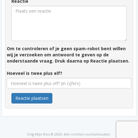
Reactie
Om te controleren of je geen spam-robot bent willen
wij je verzoeken om antwoord te geven op de
onderstaande vraag. Druk daarna op Reactie plaatsen.
Hoeveel is twee plus elf?
Reactie plaatsen
Volg Mijn Reis © 2026. Alle rechten voorbehouden.