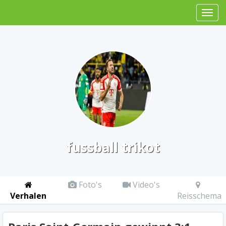
fussball trikot
Foto's
Video's
Verhalen
Reisschema