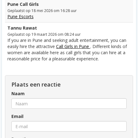
Pune Call Girls
Geplaatst op 18 mei 2026 om 16:28 uur
Pune Escorts
Tannu Rawat
Geplaatst op 19 maart 2026 om 08:24 uur
If you are in Pune and seeking adult entertainment, you can
easily hire the attractive
Call Girls in Pune
. Different kinds of
women are available here as call girls that you can hire at a
reasonable price for a pleasurable experience.
Plaats een reactie
Naam
Email