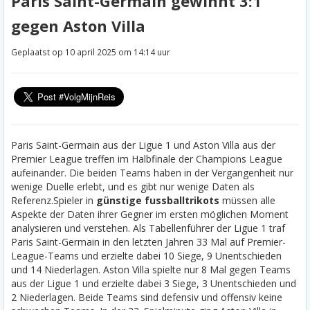
Paris Saint-Germain gewinnt 3:1
gegen Aston Villa
Geplaatst op 10 april 2025 om 14:14 uur
Paris Saint-Germain aus der Ligue 1 und Aston Villa aus der
Premier League treffen im Halbfinale der Champions League
aufeinander. Die beiden Teams haben in der Vergangenheit nur
wenige Duelle erlebt, und es gibt nur wenige Daten als
Referenz.Spieler in
günstige fussballtrikots
müssen alle
Aspekte der Daten ihrer Gegner im ersten möglichen Moment
analysieren und verstehen. Als Tabellenführer der Ligue 1 traf
Paris Saint-Germain in den letzten Jahren 33 Mal auf Premier-
League-Teams und erzielte dabei 10 Siege, 9 Unentschieden
und 14 Niederlagen. Aston Villa spielte nur 8 Mal gegen Teams
aus der Ligue 1 und erzielte dabei 3 Siege, 3 Unentschieden und
2 Niederlagen. Beide Teams sind defensiv und offensiv keine