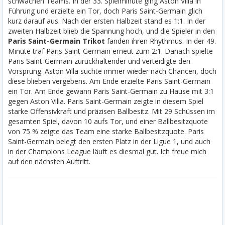
schwachen Teams. In der 33. Spielminute ging Aston Villa in
Führung und erzielte ein Tor, doch Paris Saint-Germain glich
kurz darauf aus. Nach der ersten Halbzeit stand es 1:1.
In der
zweiten Halbzeit blieb die Spannung hoch, und die Spieler in den
Paris Saint-Germain Trikot
fanden ihren Rhythmus. In der 49.
Minute traf Paris Saint-Germain erneut zum 2:1. Danach spielte
Paris Saint-Germain zurückhaltender und verteidigte den
Vorsprung. Aston Villa suchte immer wieder nach Chancen, doch
diese blieben vergebens. Am Ende erzielte Paris Saint-Germain
ein Tor. Am Ende gewann Paris Saint-Germain zu Hause mit 3:1
gegen Aston Villa. Paris Saint-Germain zeigte in diesem Spiel
starke Offensivkraft und präzisen Ballbesitz. Mit 29 Schüssen im
gesamten Spiel, davon 10 aufs Tor, und einer Ballbesitzquote
von 75 % zeigte das Team eine starke Ballbesitzquote. Paris
Saint-Germain belegt den ersten Platz in der Ligue 1, und auch
in der Champions League läuft es diesmal gut. Ich freue mich
auf den nächsten Auftritt.