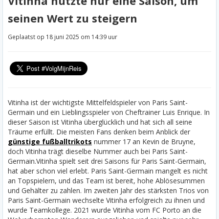
Vitinha nutzte nur eine Saison, um
seinen Wert zu steigern
Geplaatst op 18 juni 2025 om 14:39 uur
Vitinha ist der wichtigste Mittelfeldspieler von Paris Saint-
Germain und ein Lieblingsspieler von Cheftrainer Luis Enrique. In
dieser Saison ist Vitinha überglücklich und hat sich all seine
Träume erfüllt. Die meisten Fans denken beim Anblick der
günstige fußballtrikots
nummer 17 an Kevin de Bruyne,
doch Vitinha trägt dieselbe Nummer auch bei Paris Saint-
Germain.
Vitinha spielt seit drei Saisons für Paris Saint-Germain,
hat aber schon viel erlebt. Paris Saint-Germain mangelt es nicht
an Topspielern, und das Team ist bereit, hohe Ablösesummen
und Gehälter zu zahlen. Im zweiten Jahr des stärksten Trios von
Paris Saint-Germain wechselte Vitinha erfolgreich zu ihnen und
wurde Teamkollege. 2021 wurde Vitinha vom FC Porto an die