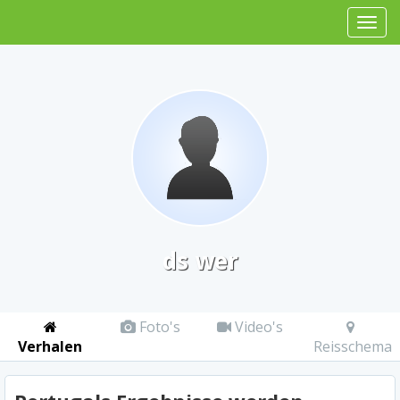
ds wer
Foto's
Video's
Verhalen
Reisschema