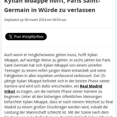
Kylian Mbappé hofft, Paris Saint-
Germain in Würde zu verlassen
Geplaatst op 06 maart 2024 om 06:50 uur
Auch wenn er möglicherweise gehen muss, hofft Kylian
Mbappé, auf würdige Weise zu gehen. In sechs Jahren bei Paris
Saint-Germain hat sich Kylian Mbappé von einem unreifen
Teenager zu einem reifen jungen Mann entwickelt und seine
Fähigkeiten in allen Aspekten umfassend verbessert. Der 25-
jährige Kylian Mbappé befindet sich in der besten Phase seiner
Karriere und wird sich dafür entscheiden, ein
Real Madrid
trikot
zu tragen, um die nächste Phase seiner Karriere zu
beginnen. Unter all den bisherigen öffentlichen Meinungen
befürchtet Kylian Mbappé, dass er nach seinem Wechsel zu Real
Madrid zu einem großen Druckträger werden wird, sobald die
Leistung der Mannschaft schlecht ist.
Mit der Szene nach dem