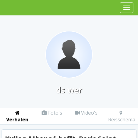
ds wer
Foto's
Video's
Verhalen
Reisschema