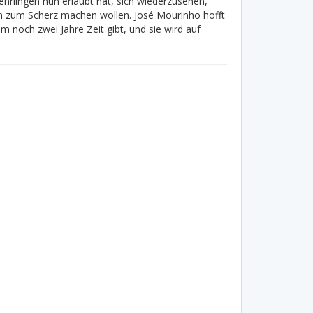
rlingen nun erlaubt hat, sich wiederzusehen,
gen zum Scherz machen wollen. José Mourinho hofft
m noch zwei Jahre Zeit gibt, und sie wird auf