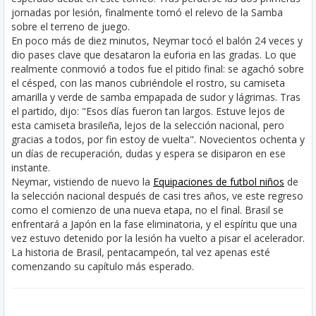
jornadas por lesión, finalmente tomó el relevo de la Samba
sobre el terreno de juego.
En poco más de diez minutos, Neymar tocó el balón 24 veces y
dio pases clave que desataron la euforia en las gradas. Lo que
realmente conmovió a todos fue el pitido final: se agachó sobre
el césped, con las manos cubriéndole el rostro, su camiseta
amarilla y verde de samba empapada de sudor y lágrimas. Tras
el partido, dijo: "Esos días fueron tan largos. Estuve lejos de
esta camiseta brasileña, lejos de la selección nacional, pero
gracias a todos, por fin estoy de vuelta". Novecientos ochenta y
un días de recuperación, dudas y espera se disiparon en ese
instante.
Neymar, vistiendo de nuevo la
Equipaciones de futbol niños
de
la selección nacional después de casi tres años, ve este regreso
como el comienzo de una nueva etapa, no el final. Brasil se
enfrentará a Japón en la fase eliminatoria, y el espíritu que una
vez estuvo detenido por la lesión ha vuelto a pisar el acelerador.
La historia de Brasil, pentacampeón, tal vez apenas esté
comenzando su capítulo más esperado.