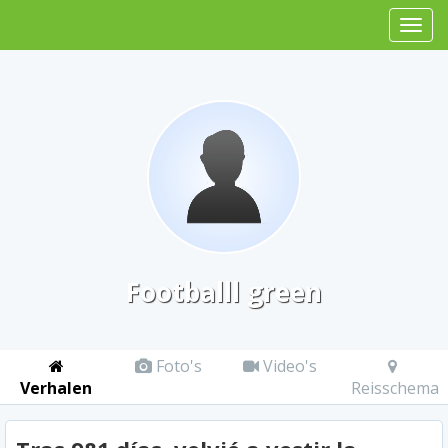
Footballl green
Foto's
Video's
Verhalen
Reisschema