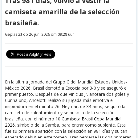
Tras 981 días, volvió a vestir la
camiseta amarilla de la selección
brasileña.
Geplaatst op 26 juni 2026 om 09:28 uur
En la última jornada del Grupo C del Mundial Estados Unidos-
México 2026, Brasil derrotó a Escocia por 3-0 y se aseguró el
primer puesto. Después de que Vinicius Jr. anotara dos goles y
Cunha uno, Ancelotti realizó su jugada más emotiva e
inspiradora en el minuto 76: Neymar, de 34 años, se quitó la
camiseta de calentamiento y se puso la de la selección
brasileña, con el número 10
Camiseta Brasil Copa Mundial
2026
, símbolo de la Samba, para entrar como suplente. Esta
fue su primera aparición con la selección en 981 días y su tan
esperado debut en este torneo. Tras perderse las dos primeras