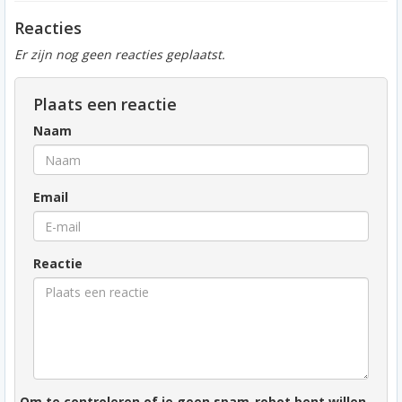
Reacties
Er zijn nog geen reacties geplaatst.
Plaats een reactie
Naam
Email
Reactie
Om te controleren of je geen spam-robot bent willen