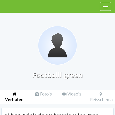
Footballl green
Foto's
Video's
Verhalen
Reisschema