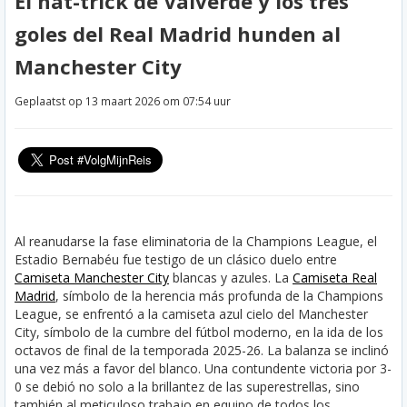
El hat-trick de Valverde y los tres
goles del Real Madrid hunden al
Manchester City
Geplaatst op 13 maart 2026 om 07:54 uur
Al reanudarse la fase eliminatoria de la Champions League, el
Estadio Bernabéu fue testigo de un clásico duelo entre
Camiseta Manchester City
blancas y azules. La
Camiseta Real
Madrid
, símbolo de la herencia más profunda de la Champions
League, se enfrentó a la camiseta azul cielo del Manchester
City, símbolo de la cumbre del fútbol moderno, en la ida de los
octavos de final de la temporada 2025-26. La balanza se inclinó
una vez más a favor del blanco. Una contundente victoria por 3-
0 se debió no solo a la brillantez de las superestrellas, sino
también al meticuloso trabajo en equipo de todos los