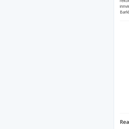
rekor
innvi
Bark
Rea