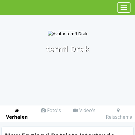
ternfl Drak
Foto's
Video's
Verhalen
Reisschema