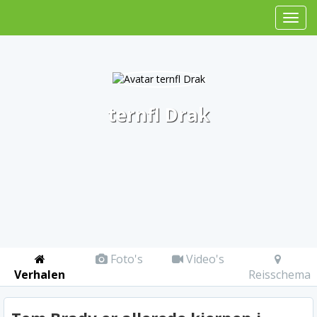
ternfl Drak
Foto's
Video's
Verhalen
Reisschema