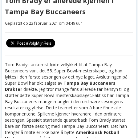
Tom Brady er allerede kjernen i
Tampa Bay Buccaneers
Geplaatst op 23 februari 2021 om 04:49 uur
Tom Bradys ankomst førte vellykket til at Tampa Bay
Buccaneers vant det 55. Super Bowl-mesterskapet, og han
lyktes i den første sesongen av det nye laget. Avslutningen på
Super Bowl har økt salget av
Tampa Bay Buccaneers
Drakter
direkte. Jeg tror mange fans allerede tar hensyn til og
støtter dette Super Bowl-mesterskapslaget.
Faktisk har Tampa
Bay Buccaneers mange mangler i den ordinære sesongens
resultater og ytelse. Dette teamet er som å bare finne alle
komponentene. Spillerne kjenner hverandre i den ordinære
sesongen. Spesielt startende quarterback Tom Brady startet
bare sin første sesong med Tampa Bay Buccaneers. Det han
trenger å møte er ikke bare å bytte
Amerikansk Fotball