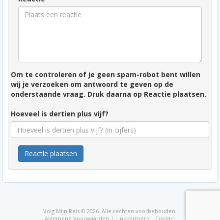
Om te controleren of je geen spam-robot bent willen
wij je verzoeken om antwoord te geven op de
onderstaande vraag. Druk daarna op Reactie plaatsen.
Hoeveel is dertien plus vijf?
Reactie plaatsen
Volg Mijn Reis © 2026. Alle rechten voorbehouden.
Algemene Voorwaarden
|
Linkpartners
|
Contact