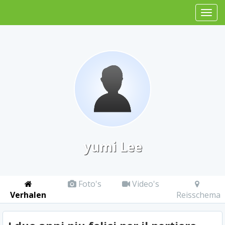
yumi Lee
Foto's
Video's
Verhalen
Reisschema