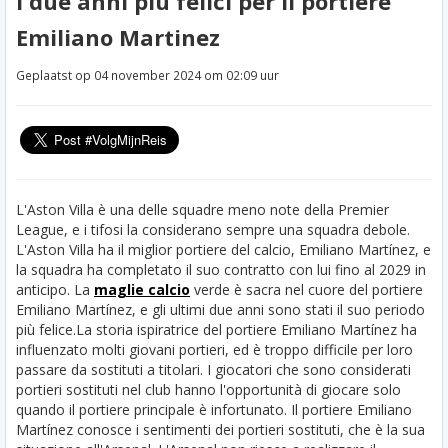
I due anni piu felici per il portiere
Emiliano Martinez
Geplaatst op 04 november 2024 om 02:09 uur
L'Aston Villa è una delle squadre meno note della Premier
League, e i tifosi la considerano sempre una squadra debole.
L'Aston Villa ha il miglior portiere del calcio, Emiliano Martínez, e
la squadra ha completato il suo contratto con lui fino al 2029 in
anticipo. La
maglie calcio
verde è sacra nel cuore del portiere
Emiliano Martínez, e gli ultimi due anni sono stati il suo periodo
più felice.
La storia ispiratrice del portiere Emiliano Martínez ha
influenzato molti giovani portieri, ed è troppo difficile per loro
passare da sostituti a titolari. I giocatori che sono considerati
portieri sostituti nel club hanno l'opportunità di giocare solo
quando il portiere principale è infortunato. Il portiere Emiliano
Martínez conosce i sentimenti dei portieri sostituti, che è la sua