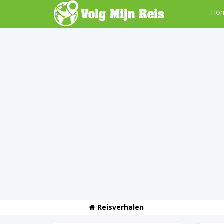
Ho
Reisverhalen