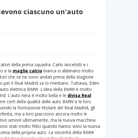
ricevono ciascuno un'auto
tori della prima squadra. Carlo Ancelotti e i
ro e la
maglie calcio
bianca si abbinano molto
atori che se ne sono andati prima della stagione
o per il Real Madrid se lo meritano. Tuttavia, Eden
n’auto elettrica BMW. L'idea della BMW è molto
id. L'auto nera è molto bella e le
divisa Real
ere certi della qualità delle auto BMW e le loro
sendo la formazione titolare del Real Madrid, gli
referita, ma a loro piacciono ancora molto le
cattivo umore ultimamente, ma la nuova macchina
sono stati molto felici quando hanno visto la nuova
zeria della propria auto. La sincerità della BMW