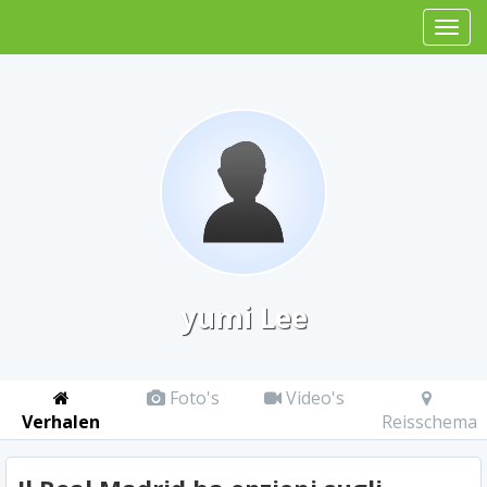
yumi Lee
Foto's
Video's
Verhalen
Reisschema