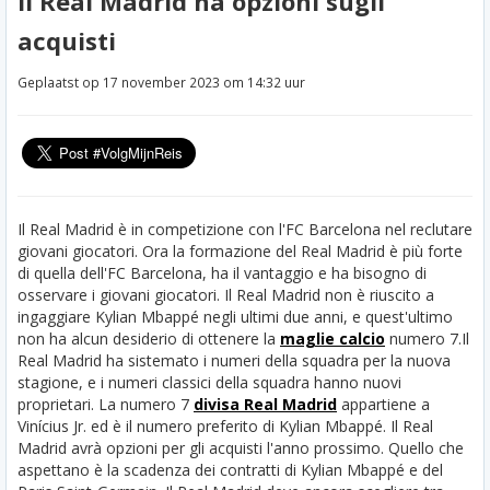
Il Real Madrid ha opzioni sugli
acquisti
Geplaatst op 17 november 2023 om 14:32 uur
Il Real Madrid è in competizione con l'FC Barcelona nel reclutare
giovani giocatori. Ora la formazione del Real Madrid è più forte
di quella dell'FC Barcelona, ha il vantaggio e ha bisogno di
osservare i giovani giocatori. Il Real Madrid non è riuscito a
ingaggiare Kylian Mbappé negli ultimi due anni, e quest'ultimo
non ha alcun desiderio di ottenere la
maglie calcio
numero 7.
Il
Real Madrid ha sistemato i numeri della squadra per la nuova
stagione, e i numeri classici della squadra hanno nuovi
proprietari. La numero 7
divisa Real Madrid
appartiene a
Vinícius Jr. ed è il numero preferito di Kylian Mbappé. Il Real
Madrid avrà opzioni per gli acquisti l'anno prossimo. Quello che
aspettano è la scadenza dei contratti di Kylian Mbappé e del