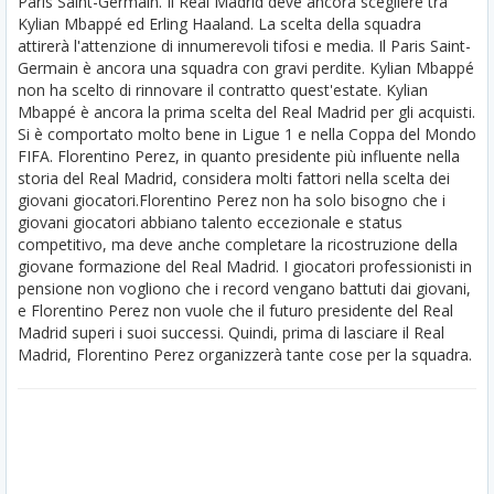
Paris Saint-Germain. Il Real Madrid deve ancora scegliere tra
Kylian Mbappé ed Erling Haaland. La scelta della squadra
attirerà l'attenzione di innumerevoli tifosi e media. Il Paris Saint-
Germain è ancora una squadra con gravi perdite. Kylian Mbappé
non ha scelto di rinnovare il contratto quest'estate. Kylian
Mbappé è ancora la prima scelta del Real Madrid per gli acquisti.
Si è comportato molto bene in Ligue 1 e nella Coppa del Mondo
FIFA. Florentino Perez, in quanto presidente più influente nella
storia del Real Madrid, considera molti fattori nella scelta dei
giovani giocatori.
Florentino Perez non ha solo bisogno che i
giovani giocatori abbiano talento eccezionale e status
competitivo, ma deve anche completare la ricostruzione della
giovane formazione del Real Madrid. I giocatori professionisti in
pensione non vogliono che i record vengano battuti dai giovani,
e Florentino Perez non vuole che il futuro presidente del Real
Madrid superi i suoi successi. Quindi, prima di lasciare il Real
Madrid, Florentino Perez organizzerà tante cose per la squadra.