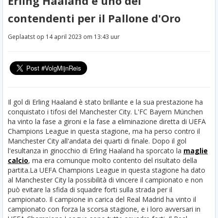
Erling Haaland e uno dei
contendenti per il Pallone d'Oro
Geplaatst op 14 april 2023 om 13:43 uur
Il gol di Erling Haaland è stato brillante e la sua prestazione ha
conquistato i tifosi del Manchester City. L'FC Bayern München
ha vinto la fase a gironi e la fase a eliminazione diretta di UEFA
Champions League in questa stagione, ma ha perso contro il
Manchester City all'andata dei quarti di finale. Dopo il gol
l'esultanza in ginocchio di Erling Haaland ha sporcato la
maglie
calcio
, ma era comunque molto contento del risultato della
partita.
La UEFA Champions League in questa stagione ha dato
al Manchester City la possibilità di vincere il campionato e non
può evitare la sfida di squadre forti sulla strada per il
campionato. Il campione in carica del Real Madrid ha vinto il
campionato con forza la scorsa stagione, e i loro avversari in