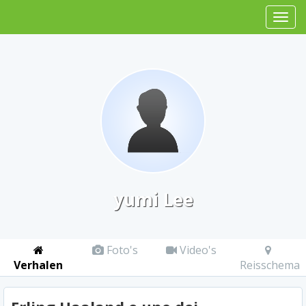
yumi Lee
Foto's
Video's
Verhalen
Reisschema