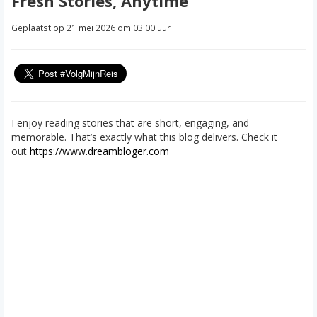
Fresh Stories, Anytime
Geplaatst op 21 mei 2026 om 03:00 uur
I enjoy reading stories that are short, engaging, and
memorable. That’s exactly what this blog delivers. Check it
out
https://www.dreambloger.com