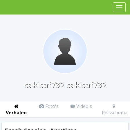
cakisaf732 cakisaf732
Foto's
Video's
Verhalen
Reisschema