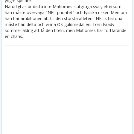
yngre spelare.
Naturligtvis är detta inte Mahomes slutgiltiga svar, eftersom
han måste överväga "NFL-prioritet" och fysiska risker. Men om
han har ambitionen att bli den största atleten i NFL:s historia
måste han delta och vinna OS-guldmedaljen. Tom Brady
kommer aldrig att få den titeln, men Mahomes har fortfarande
en chans.