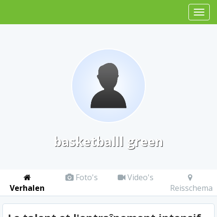
basketballl green
Foto's
Video's
Verhalen
Reisschema