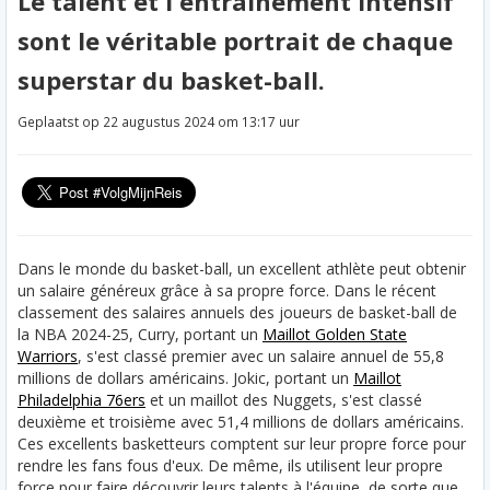
Le talent et l'entraînement intensif
sont le véritable portrait de chaque
superstar du basket-ball.
Geplaatst op 22 augustus 2024 om 13:17 uur
Dans le monde du basket-ball, un excellent athlète peut obtenir
un salaire généreux grâce à sa propre force. Dans le récent
classement des salaires annuels des joueurs de basket-ball de
la NBA 2024-25, Curry, portant un
Maillot Golden State
Warriors
, s'est classé premier avec un salaire annuel de 55,8
millions de dollars américains. Jokic, portant un
Maillot
Philadelphia 76ers
et un maillot des Nuggets, s'est classé
deuxième et troisième avec 51,4 millions de dollars américains.
Ces excellents basketteurs comptent sur leur propre force pour
rendre les fans fous d'eux. De même, ils utilisent leur propre
force pour faire découvrir leurs talents à l'équipe, de sorte que